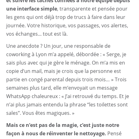
et suivre les tâches confiées à notre équipe depuis
une interface simple
, transparente et pensée pour
les gens qui ont déjà trop de trucs à faire dans leur
journée. Votre historique, vos passages, vos alertes,
vos échanges... tout est là.
Une anecdote ? Un jour, une responsable de
coworking à Lyon m’a appelé, débordée : « Serge, je
sais plus avec qui je gère le ménage. On m’a mis en
copie d’un mail, mais je crois que la personne est
partie en congé parental depuis trois mois… » Trois
semaines plus tard, elle m’envoyait un message
WhatsApp chaleureux : « J’ai retrouvé du temps. Et je
n’ai plus jamais entendu la phrase “les toilettes sont
sales”. Vous êtes magiques. »
Mais ce n’est pas de la magie, c’est juste notre
façon à nous de réinventer le nettoyage.
Pensé