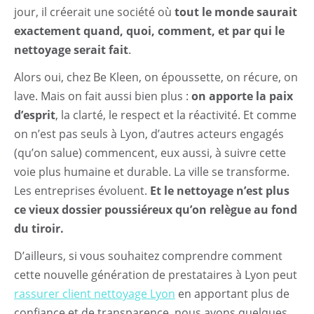
jour, il créerait une société où
tout le monde saurait
exactement quand, quoi, comment, et par qui le
nettoyage serait fait
.
Alors oui, chez Be Kleen, on époussette, on récure, on
lave. Mais on fait aussi bien plus :
on apporte la paix
d’esprit
, la clarté, le respect et la réactivité. Et comme
on n’est pas seuls à Lyon, d’autres acteurs engagés
(qu’on salue) commencent, eux aussi, à suivre cette
voie plus humaine et durable. La ville se transforme.
Les entreprises évoluent.
Et le nettoyage n’est plus
ce vieux dossier poussiéreux qu’on relègue au fond
du tiroir.
D’ailleurs, si vous souhaitez comprendre comment
cette nouvelle génération de prestataires à Lyon peut
rassurer client nettoyage Lyon
en apportant plus de
confiance et de transparence, nous avons quelques