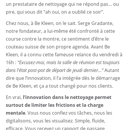
un prestataire de nettoyage qui ne répond pas… ou
pire, qui vous dit “ah oui, on a oublié ce soir”.
Chez nous, à Be Kleen, on le sait. Serge Gradante,
notre fondateur, a lui-même été confronté à cette
course contre la montre, ce sentiment d’être le
couteau suisse de son propre agenda. Avant Be
Kleen, il a connu cette fameuse relance du vendredi à
16h :
“Excusez-moi, mais la salle de réunion est toujours
dans l’état post-pot de départ de jeudi dernier…”
Autant
dire que l’innovation, il l’a intégrée dès le démarrage
de Be Kleen, et ça a tout changé pour nos clients.
En vrai,
l’innovation dans le nettoyage permet
surtout de limiter les frictions et la charge
mentale
. Vous nous confiez vos tâches, nous les
digitalisons, vous les visualisez. Simple, fluide,
efficace. Vous recevez un rapport de passage