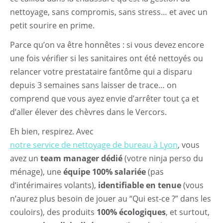
nettoyage, sans compromis, sans stress… et avec un
petit sourire en prime.
Parce qu’on va être honnêtes : si vous devez encore
une fois vérifier si les sanitaires ont été nettoyés ou
relancer votre prestataire fantôme qui a disparu
depuis 3 semaines sans laisser de trace… on
comprend que vous ayez envie d’arrêter tout ça et
d’aller élever des chèvres dans le Vercors.
Eh bien, respirez. Avec
notre service de nettoyage de bureau à Lyon
, vous
avez un
team manager dédié
(votre ninja perso du
ménage), une
équipe 100% salariée
(pas
d’intérimaires volants),
identifiable en tenue
(vous
n’aurez plus besoin de jouer au “Qui est-ce ?” dans les
couloirs), des produits
100% écologiques
, et surtout,