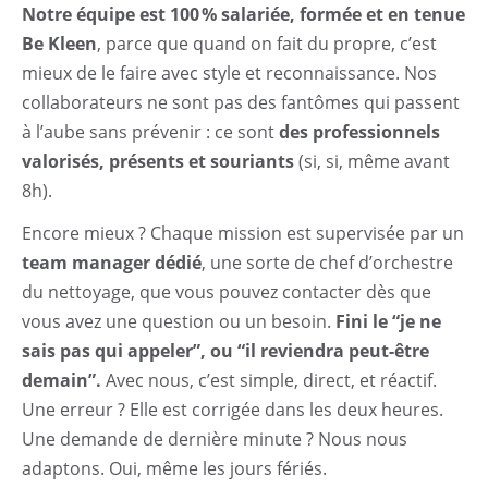
Notre équipe est 100 % salariée, formée et en tenue
Be Kleen
, parce que quand on fait du propre, c’est
mieux de le faire avec style et reconnaissance. Nos
collaborateurs ne sont pas des fantômes qui passent
à l’aube sans prévenir : ce sont
des professionnels
valorisés, présents et souriants
(si, si, même avant
8h).
Encore mieux ? Chaque mission est supervisée par un
team manager dédié
, une sorte de chef d’orchestre
du nettoyage, que vous pouvez contacter dès que
vous avez une question ou un besoin.
Fini le “je ne
sais pas qui appeler”, ou “il reviendra peut-être
demain”.
Avec nous, c’est simple, direct, et réactif.
Une erreur ? Elle est corrigée dans les deux heures.
Une demande de dernière minute ? Nous nous
adaptons. Oui, même les jours fériés.