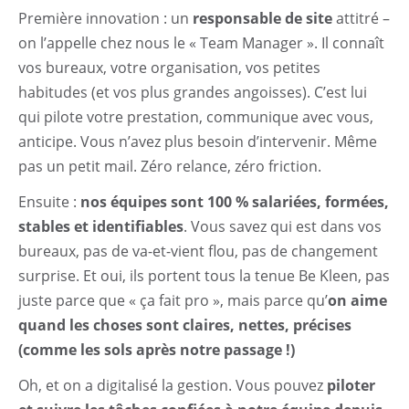
Première innovation : un
responsable de site
attitré –
on l’appelle chez nous le « Team Manager ». Il connaît
vos bureaux, votre organisation, vos petites
habitudes (et vos plus grandes angoisses). C’est lui
qui pilote votre prestation, communique avec vous,
anticipe. Vous n’avez plus besoin d’intervenir. Même
pas un petit mail. Zéro relance, zéro friction.
Ensuite :
nos équipes sont 100 % salariées, formées,
stables et identifiables
. Vous savez qui est dans vos
bureaux, pas de va-et-vient flou, pas de changement
surprise. Et oui, ils portent tous la tenue Be Kleen, pas
juste parce que « ça fait pro », mais parce qu’
on aime
quand les choses sont claires, nettes, précises
(comme les sols après notre passage !)
Oh, et on a digitalisé la gestion. Vous pouvez
piloter