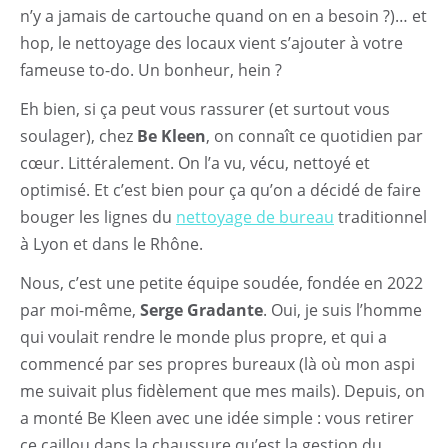
n’y a jamais de cartouche quand on en a besoin ?)… et
hop, le nettoyage des locaux vient s’ajouter à votre
fameuse to-do. Un bonheur, hein ?
Eh bien, si ça peut vous rassurer (et surtout vous
soulager), chez
Be Kleen
, on connaît ce quotidien par
cœur. Littéralement. On l’a vu, vécu, nettoyé et
optimisé. Et c’est bien pour ça qu’on a décidé de faire
bouger les lignes du
nettoyage de bureau
traditionnel
à Lyon et dans le Rhône.
Nous, c’est une petite équipe soudée, fondée en 2022
par moi-même,
Serge Gradante
. Oui, je suis l’homme
qui voulait rendre le monde plus propre, et qui a
commencé par ses propres bureaux (là où mon aspi
me suivait plus fidèlement que mes mails). Depuis, on
a monté Be Kleen avec une idée simple : vous retirer
ce caillou dans la chaussure qu’est la gestion du