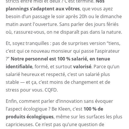
stricts entre midi et deux ? C’est terminé.
Nos
plannings s’adaptent aux vôtres
, que vous ayez
besoin d’un passage le soir après 20h ou le dimanche
matin avant l'ouverture. Sans parler des jours fériés
où, rassurez-vous, on ne disparaît pas dans la nature.
Et, soyez tranquilles : pas de surprises version “tiens,
c’est qui ce nouveau monsieur qui passe l’aspirateur
?”
Notre personnel est 100 % salarié, en tenue
identifiable
, formé, et surtout
valorisé
. Parce qu’un
salarié heureux et respecté, c’est un salarié plus
stable — et ça, c’est moins de changement et de
stress pour vous. CQFD.
Enfin, comment parler d’innovation sans évoquer
l’aspect écologique ? Be Kleen, c’est
100 % de
produits écologiques
, même sur les surfaces les plus
capricieuses. Ce n’est pas qu’une question de