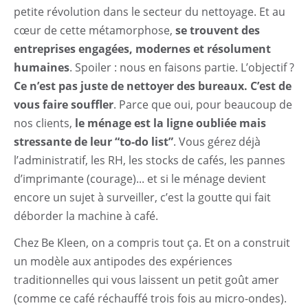
petite révolution dans le secteur du nettoyage. Et au
cœur de cette métamorphose,
se trouvent des
entreprises engagées, modernes et résolument
humaines
. Spoiler : nous en faisons partie. L’objectif ?
Ce n’est pas juste de nettoyer des bureaux. C’est de
vous faire souffler
. Parce que oui, pour beaucoup de
nos clients,
le ménage est la ligne oubliée mais
stressante de leur “to-do list”
. Vous gérez déjà
l’administratif, les RH, les stocks de cafés, les pannes
d’imprimante (courage)... et si le ménage devient
encore un sujet à surveiller, c’est la goutte qui fait
déborder la machine à café.
Chez Be Kleen, on a compris tout ça. Et on a construit
un modèle aux antipodes des expériences
traditionnelles qui vous laissent un petit goût amer
(comme ce café réchauffé trois fois au micro-ondes).