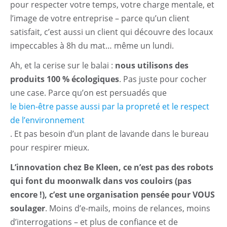
pour respecter votre temps, votre charge mentale, et
l’image de votre entreprise – parce qu’un client
satisfait, c’est aussi un client qui découvre des locaux
impeccables à 8h du mat… même un lundi.
Ah, et la cerise sur le balai :
nous utilisons des
produits 100 % écologiques
. Pas juste pour cocher
une case. Parce qu’on est persuadés que
le bien-être passe aussi par la propreté et le respect
de l’environnement
. Et pas besoin d’un plant de lavande dans le bureau
pour respirer mieux.
L’innovation chez Be Kleen, ce n’est pas des robots
qui font du moonwalk dans vos couloirs (pas
encore !), c’est une organisation pensée pour VOUS
soulager
. Moins d’e-mails, moins de relances, moins
d’interrogations – et plus de confiance et de