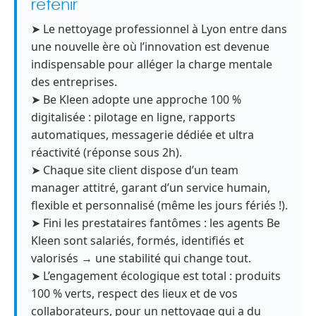
retenir
➤ Le nettoyage professionnel à Lyon entre dans
une nouvelle ère où l’innovation est devenue
indispensable pour alléger la charge mentale
des entreprises.
➤ Be Kleen adopte une approche 100 %
digitalisée : pilotage en ligne, rapports
automatiques, messagerie dédiée et ultra
réactivité (réponse sous 2h).
➤ Chaque site client dispose d’un team
manager attitré, garant d’un service humain,
flexible et personnalisé (même les jours fériés !).
➤ Fini les prestataires fantômes : les agents Be
Kleen sont salariés, formés, identifiés et
valorisés → une stabilité qui change tout.
➤ L’engagement écologique est total : produits
100 % verts, respect des lieux et de vos
collaborateurs, pour un nettoyage qui a du