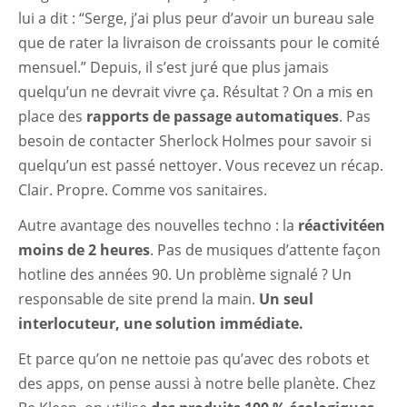
lui a dit : “Serge, j’ai plus peur d’avoir un bureau sale
que de rater la livraison de croissants pour le comité
mensuel.” Depuis, il s’est juré que plus jamais
quelqu’un ne devrait vivre ça. Résultat ? On a mis en
place des
rapports de passage automatiques
. Pas
besoin de contacter Sherlock Holmes pour savoir si
quelqu’un est passé nettoyer. Vous recevez un récap.
Clair. Propre. Comme vos sanitaires.
Autre avantage des nouvelles techno : la
réactivitéen
moins de 2 heures
. Pas de musiques d’attente façon
hotline des années 90. Un problème signalé ? Un
Accueil
responsable de site prend la main.
Un seul
Entretien Récurrent
interlocuteur, une solution immédiate.
Et parce qu’on ne nettoie pas qu’avec des robots et
Nettoyage de chantier
des apps, on pense aussi à notre belle planète. Chez