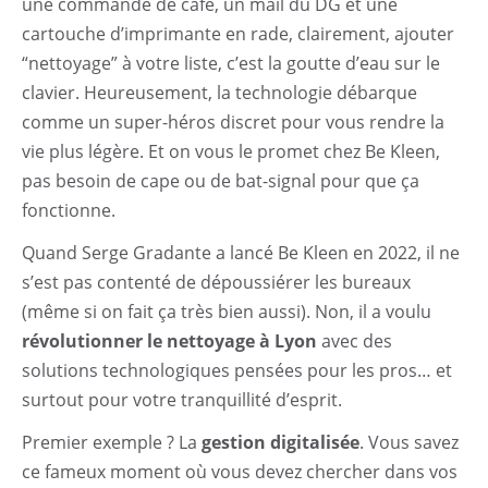
une commande de café, un mail du DG et une
cartouche d’imprimante en rade, clairement, ajouter
“nettoyage” à votre liste, c’est la goutte d’eau sur le
clavier. Heureusement, la technologie débarque
comme un super-héros discret pour vous rendre la
vie plus légère. Et on vous le promet chez Be Kleen,
pas besoin de cape ou de bat-signal pour que ça
fonctionne.
Quand Serge Gradante a lancé Be Kleen en 2022, il ne
s’est pas contenté de dépoussiérer les bureaux
(même si on fait ça très bien aussi). Non, il a voulu
révolutionner le nettoyage à Lyon
avec des
solutions technologiques pensées pour les pros… et
surtout pour votre tranquillité d’esprit.
Premier exemple ? La
gestion digitalisée
. Vous savez
ce fameux moment où vous devez chercher dans vos