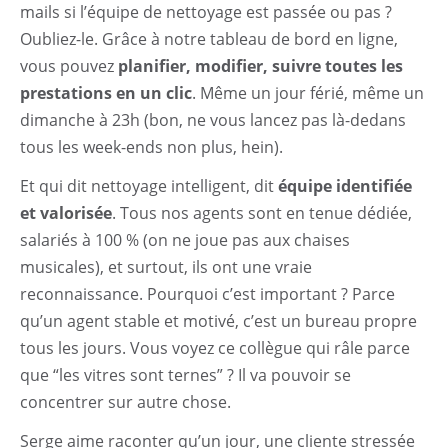
mails si l’équipe de nettoyage est passée ou pas ?
Oubliez-le. Grâce à notre tableau de bord en ligne,
vous pouvez
planifier, modifier, suivre toutes les
prestations en un clic
. Même un jour férié, même un
dimanche à 23h (bon, ne vous lancez pas là-dedans
tous les week-ends non plus, hein).
Et qui dit nettoyage intelligent, dit
équipe identifiée
et valorisée
. Tous nos agents sont en tenue dédiée,
salariés à 100 % (on ne joue pas aux chaises
musicales), et surtout, ils ont une vraie
reconnaissance. Pourquoi c’est important ? Parce
qu’un agent stable et motivé, c’est un bureau propre
tous les jours. Vous voyez ce collègue qui râle parce
que “les vitres sont ternes” ? Il va pouvoir se
concentrer sur autre chose.
Serge aime raconter qu’un jour, une cliente stressée