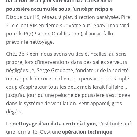
data center à Lyon surchauffe à cause de la
poussière accumulée sous l’unité principale
.
Disque dur HS, réseau à plat, direction paralysée. Pire
? Le client VIP en démo sur votre outil SaaS. Trop tard
pour le PQ (Plan de Qualification), il aurait fallu
prévoir le nettoyage.
Chez Be Kleen, nous avons vu des étincelles, au sens
propre, lors d’interventions dans des salles serveurs
négligées. Je, Serge Gradante, fondateur de la société,
me rappelle encore ce client qui pensait qu’un simple
coup d’aspirateur tous les deux mois ferait l’affaire…
jusqu’au jour où une peluche de poussière s’est logée
dans le système de ventilation. Petit appareil, gros
dégâts.
Le
nettoyage d’un data center à Lyon
, c’est tout sauf
une formalité. C’est une
opération technique