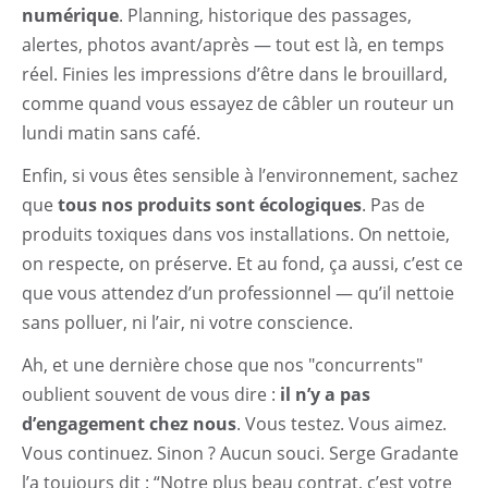
numérique
. Planning, historique des passages,
alertes, photos avant/après — tout est là, en temps
réel. Finies les impressions d’être dans le brouillard,
comme quand vous essayez de câbler un routeur un
lundi matin sans café.
Enfin, si vous êtes sensible à l’environnement, sachez
que
tous nos produits sont écologiques
. Pas de
produits toxiques dans vos installations. On nettoie,
on respecte, on préserve. Et au fond, ça aussi, c’est ce
que vous attendez d’un professionnel — qu’il nettoie
sans polluer, ni l’air, ni votre conscience.
Ah, et une dernière chose que nos "concurrents"
oublient souvent de vous dire :
il n’y a pas
d’engagement chez nous
. Vous testez. Vous aimez.
Vous continuez. Sinon ? Aucun souci. Serge Gradante
l’a toujours dit : “Notre plus beau contrat, c’est votre