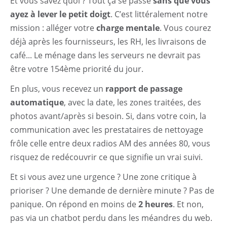
Et vous savez quoi ? Tout ça se passe
sans que vous
ayez à lever le petit doigt
. C’est littéralement notre
mission : alléger votre
charge mentale
. Vous courez
déjà après les fournisseurs, les RH, les livraisons de
café... Le ménage dans les serveurs ne devrait pas
être votre 154ème priorité du jour.
En plus, vous recevez un
rapport de passage
automatique
, avec la date, les zones traitées, des
photos avant/après si besoin. Si, dans votre coin, la
communication avec les prestataires de nettoyage
frôle celle entre deux radios AM des années 80, vous
risquez de redécouvrir ce que signifie un vrai suivi.
Et si vous avez une urgence ? Une zone critique à
prioriser ? Une demande de dernière minute ? Pas de
panique. On répond en moins de
2 heures
. Et non,
pas via un chatbot perdu dans les méandres du web.