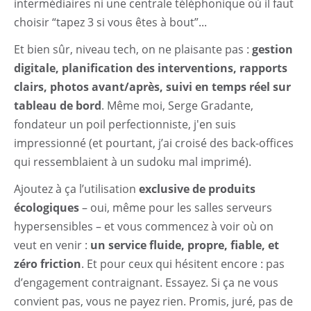
intermédiaires ni une centrale téléphonique où il faut
choisir “tapez 3 si vous êtes à bout”...
Et bien sûr, niveau tech, on ne plaisante pas :
gestion
digitale, planification des interventions, rapports
clairs, photos avant/après, suivi en temps réel sur
tableau de bord
. Même moi, Serge Gradante,
fondateur un poil perfectionniste, j'en suis
impressionné (et pourtant, j’ai croisé des back-offices
qui ressemblaient à un sudoku mal imprimé).
Ajoutez à ça l’utilisation
exclusive de produits
écologiques
– oui, même pour les salles serveurs
hypersensibles – et vous commencez à voir où on
veut en venir :
un service fluide, propre, fiable, et
zéro friction
. Et pour ceux qui hésitent encore : pas
d’engagement contraignant. Essayez. Si ça ne vous
convient pas, vous ne payez rien. Promis, juré, pas de