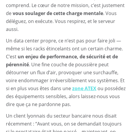
comprend. Le cœur de notre mission, c’est justement
de
vous soulager de cette charge mentale
. Vous
déléguez, on exécute. Vous respirez, et le serveur
aussi.
Un data center propre, ce n’est pas pour faire joli —
même si les racks étincelants ont un certain charme.
C’est
un enjeu de performance, de sécurité et de
pérennité
. Une fine couche de poussière peut
détourner un flux d’air, provoquer une surchauffe,
voire endommager irréversiblement vos systèmes. Et
si en plus vous êtes dans une
zone ATEX
ou possédez
des équipements sensibles, alors laissez-nous vous
dire que ça ne pardonne pas.
Un client lyonnais du secteur bancaire nous disait
récemment : “Avant vous, on se demandait toujours
si le prestataire était bien passé… maintenant, on