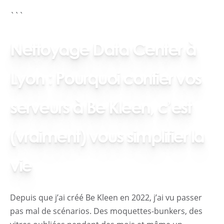
```
Nettoyage Data Center à
Lyon : Pourquoi confier vos
serveurs à Be Kleen, c’est
(vraiment) vous simplifier la
vie
Depuis que j’ai créé Be Kleen en 2022, j’ai vu passer
pas mal de scénarios. Des moquettes-bunkers, des