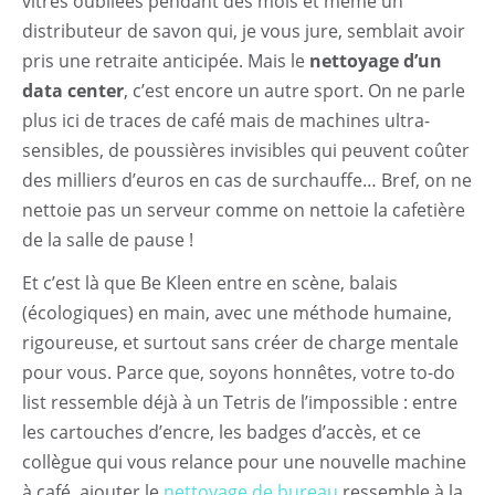
vitres oubliées pendant des mois et même un
distributeur de savon qui, je vous jure, semblait avoir
pris une retraite anticipée. Mais le
nettoyage d’un
data center
, c’est encore un autre sport. On ne parle
plus ici de traces de café mais de machines ultra-
sensibles, de poussières invisibles qui peuvent coûter
des milliers d’euros en cas de surchauffe… Bref, on ne
nettoie pas un serveur comme on nettoie la cafetière
de la salle de pause !
Et c’est là que Be Kleen entre en scène, balais
(écologiques) en main, avec une méthode humaine,
rigoureuse, et surtout sans créer de charge mentale
pour vous. Parce que, soyons honnêtes, votre to-do
list ressemble déjà à un Tetris de l’impossible : entre
les cartouches d’encre, les badges d’accès, et ce
collègue qui vous relance pour une nouvelle machine
à café, ajouter le
nettoyage de bureau
ressemble à la