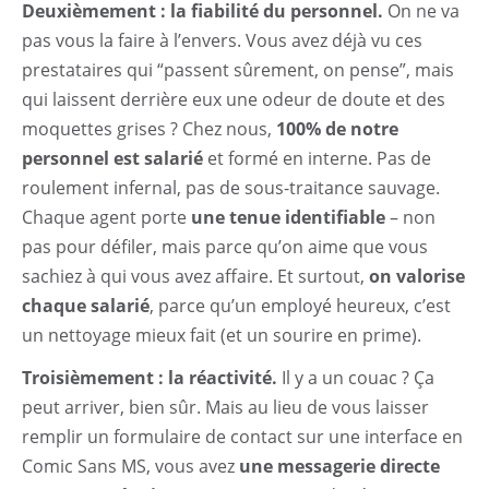
Deuxièmement : la fiabilité du personnel.
On ne va
pas vous la faire à l’envers. Vous avez déjà vu ces
prestataires qui “passent sûrement, on pense”, mais
qui laissent derrière eux une odeur de doute et des
moquettes grises ? Chez nous,
100% de notre
personnel est salarié
et formé en interne. Pas de
roulement infernal, pas de sous-traitance sauvage.
Chaque agent porte
une tenue identifiable
– non
pas pour défiler, mais parce qu’on aime que vous
sachiez à qui vous avez affaire. Et surtout,
on valorise
chaque salarié
, parce qu’un employé heureux, c’est
un nettoyage mieux fait (et un sourire en prime).
Troisièmement : la réactivité.
Il y a un couac ? Ça
peut arriver, bien sûr. Mais au lieu de vous laisser
remplir un formulaire de contact sur une interface en
Comic Sans MS, vous avez
une messagerie directe