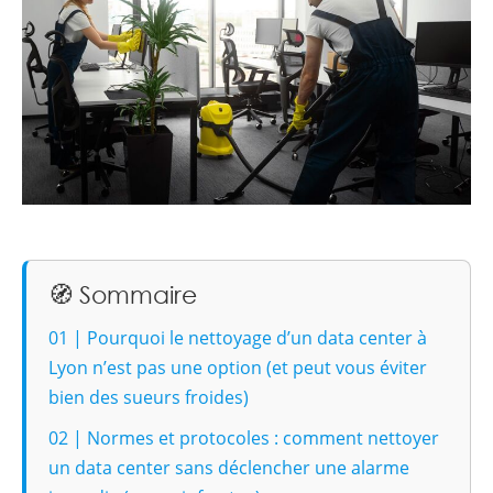
🧭 Sommaire
01 | Pourquoi le nettoyage d’un data center à
Lyon n’est pas une option (et peut vous éviter
bien des sueurs froides)
02 | Normes et protocoles : comment nettoyer
un data center sans déclencher une alarme