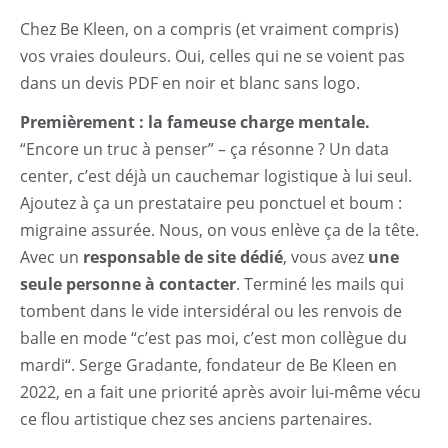
Chez Be Kleen, on a compris (et vraiment compris)
vos vraies douleurs. Oui, celles qui ne se voient pas
dans un devis PDF en noir et blanc sans logo.
Premièrement : la fameuse charge mentale.
“Encore un truc à penser” – ça résonne ? Un data
center, c’est déjà un cauchemar logistique à lui seul.
Ajoutez à ça un prestataire peu ponctuel et boum :
migraine assurée. Nous, on vous enlève ça de la tête.
Avec un
responsable de site dédié
, vous avez
une
seule personne à contacter
. Terminé les mails qui
tombent dans le vide intersidéral ou les renvois de
balle en mode “c’est pas moi, c’est mon collègue du
mardi“. Serge Gradante, fondateur de Be Kleen en
2022, en a fait une priorité après avoir lui-même vécu
ce flou artistique chez ses anciens partenaires.