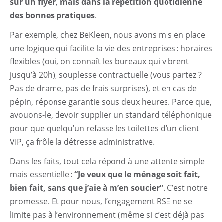
sur un flyer, mais dans la répétition quotidienne
des bonnes pratiques
.
Par exemple, chez BeKleen, nous avons mis en place
une logique qui facilite la vie des entreprises : horaires
flexibles (oui, on connaît les bureaux qui vibrent
jusqu’à 20h), souplesse contractuelle (vous partez ?
Pas de drame, pas de frais surprises), et en cas de
pépin, réponse garantie sous deux heures. Parce que,
avouons-le, devoir supplier un standard téléphonique
pour que quelqu’un refasse les toilettes d’un client
VIP, ça frôle la détresse administrative.
Dans les faits, tout cela répond à une attente simple
mais essentielle :
“Je veux que le ménage soit fait,
bien fait, sans que j’aie à m’en soucier”
. C’est notre
promesse. Et pour nous, l’engagement RSE ne se
limite pas à l’environnement (même si c’est déjà pas