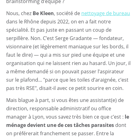
brainstorming d’équipe ?
Nous, chez
Be Kleen
, société de
nettoyage de bureau
dans le Rhône depuis 2022, on en a fait notre
spécialité. Et pas juste en passant un coup de
serpillère. Non. C’est Serge Gradante — fondateur,
visionnaire (et légèrement maniaque sur les bords, il
faut le dire) — qui a mis sur pied une équipe et une
organisation qui ne laissent rien au hasard. Un jour, il
a même demandé si on pouvait passer l’aspirateur
sur le plafond... "parce que les toiles d’araignée, c’est
pas très RSE", disait-il avec ce petit sourire en coin.
Mais blague à part, si vous êtes une assistant(e) de
direction, responsable administratif ou office
manager à Lyon, vous savez très bien ce que c’est :
le
ménage devient une de ces tâches parasites
dont
on préférerait franchement se passer. Entre la