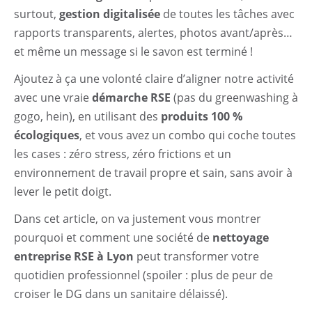
surtout,
gestion digitalisée
de toutes les tâches avec
rapports transparents, alertes, photos avant/après…
et même un message si le savon est terminé !
Ajoutez à ça une volonté claire d’aligner notre activité
avec une vraie
démarche RSE
(pas du greenwashing à
gogo, hein), en utilisant des
produits 100 %
écologiques
, et vous avez un combo qui coche toutes
les cases : zéro stress, zéro frictions et un
environnement de travail propre et sain, sans avoir à
lever le petit doigt.
Dans cet article, on va justement vous montrer
pourquoi et comment une société de
nettoyage
entreprise RSE à Lyon
peut transformer votre
quotidien professionnel (spoiler : plus de peur de
croiser le DG dans un sanitaire délaissé).