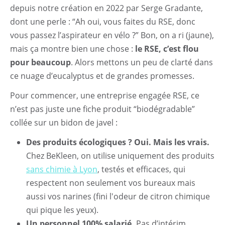
depuis notre création en 2022 par Serge Gradante,
dont une perle : “Ah oui, vous faites du RSE, donc
vous passez l’aspirateur en vélo ?” Bon, on a ri (jaune),
mais ça montre bien une chose :
le RSE, c’est flou
pour beaucoup
. Alors mettons un peu de clarté dans
ce nuage d’eucalyptus et de grandes promesses.
Pour commencer, une entreprise engagée RSE, ce
n’est pas juste une fiche produit “biodégradable”
collée sur un bidon de javel :
Des produits écologiques ? Oui. Mais les vrais.
Chez BeKleen, on utilise uniquement des produits
sans chimie à Lyon
, testés et efficaces, qui
respectent non seulement vos bureaux mais
aussi vos narines (fini l'odeur de citron chimique
qui pique les yeux).
Un personnel 100% salarié.
Pas d’intérim