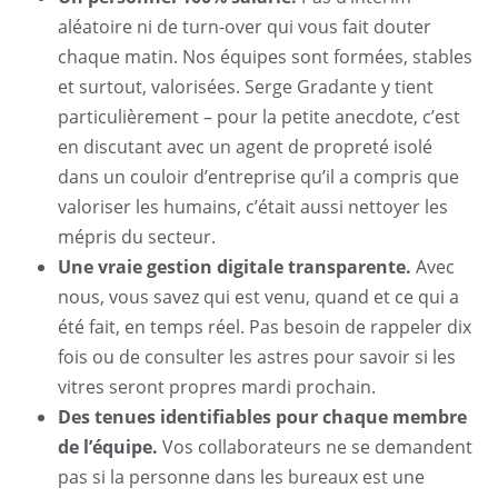
aléatoire ni de turn-over qui vous fait douter
chaque matin. Nos équipes sont formées, stables
et surtout, valorisées. Serge Gradante y tient
particulièrement – pour la petite anecdote, c’est
en discutant avec un agent de propreté isolé
dans un couloir d’entreprise qu’il a compris que
valoriser les humains, c’était aussi nettoyer les
mépris du secteur.
Une vraie gestion digitale transparente.
Avec
nous, vous savez qui est venu, quand et ce qui a
été fait, en temps réel. Pas besoin de rappeler dix
Accueil
fois ou de consulter les astres pour savoir si les
vitres seront propres mardi prochain.
Entretien Récurrent
Des tenues identifiables pour chaque membre
Nettoyage de chantier
de l’équipe.
Vos collaborateurs ne se demandent
pas si la personne dans les bureaux est une