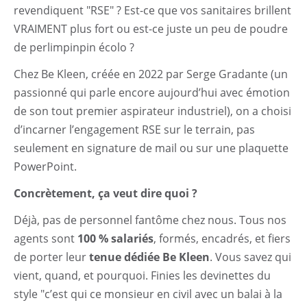
revendiquent "RSE" ? Est-ce que vos sanitaires brillent
VRAIMENT plus fort ou est-ce juste un peu de poudre
de perlimpinpin écolo ?
Chez Be Kleen, créée en 2022 par Serge Gradante (un
passionné qui parle encore aujourd’hui avec émotion
de son tout premier aspirateur industriel), on a choisi
d’incarner l’engagement RSE sur le terrain, pas
seulement en signature de mail ou sur une plaquette
PowerPoint.
Concrètement, ça veut dire quoi ?
Déjà, pas de personnel fantôme chez nous. Tous nos
agents sont
100 % salariés
, formés, encadrés, et fiers
de porter leur
tenue dédiée Be Kleen
. Vous savez qui
vient, quand, et pourquoi. Finies les devinettes du
style "c’est qui ce monsieur en civil avec un balai à la