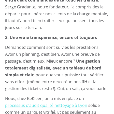
entre deux commandes de cartouches d’encre
.
Serge Gradante, notre fondateur, l’a compris dès le
départ : pour libérer nos clients de la charge mentale,
il faut d’abord bien traiter ceux qui bossent tous les
jours sur le terrain.
2. Une vraie transparence, encore et toujours
Demandez comment sont suivies les prestations.
Avoir un planning, c’est bien. Avoir une preuve de
passage, c’est mieux. Mieux encore ?
Une gestion
totalement digitalisée, avec un tableau de bord
simple et clair
, pour que vous puissiez tout vérifier
sans effort (même entre deux réunions RH et la
gestion des tickets resto !). Oui, on sait, ça vous parle.
Nous, chez BeKleen, on a mis en place un
processus d’audit qualité nettoyage à Lyon
solide
comme un parquet vitrifié. Et pas seulement au