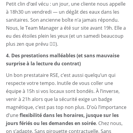
Petit clin d’œil vécu : un jour, une cliente nous appelle
à 18h30 un vendredi — un dégât des eaux dans les
sanitaires. Son ancienne boîte n’a jamais répondu.
Nous, le Team Manager a été sur site avant 19h. Elle a
eu des étoiles plein les yeux (et un samedi beaucoup
plus zen que prévu 🧘‍♀️).
4. Des prestations malléables (et sans mauvaise
surprise à la lecture du contrat)
Un bon prestataire RSE, c’est aussi quelqu’un qui
respecte votre tempo. Inutile de vous coller une
équipe à 15h si vos locaux sont bondés. À l’inverse,
venir à 21h alors que la sécurité exige un badge
magnétique, c’est pas top non plus. D’où l’importance
d’une
flexibilité dans les horaires, jusque sur les
jours fériés ou les demandes en soirée
. Chez nous,
on s’adapte. Sans pirouette contractuelle. Sans