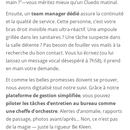
main ?"—vous méritez mieux qu’un Cluedo matinal.
Ensuite, un
team manager dédié
assure la continuité
et la qualité de service. Cette personne, c’est votre
bras droit invisible mais ultra-réactif. Une ampoule
grillée dans les sanitaires ? Une tâche suspecte dans
la salle détente ? Pas besoin de fouiller vos mails à la
recherche du bon contact. Vous lui écrivez (ou lui
laissez un message vocal désespéré à 7h58), il prend
en main votre demande.
Et comme les belles promesses doivent se prouver,
nous avons digitalisé tout notre suivi. Grâce à notre
plateforme de gestion simplifiée
, vous pouvez
piloter les tâches d’entretien au bureau comme
une cheffe d'orchestre
. Alertes d’anomalie, rapports
de passage, photos avant/après... Non, ce n’est pas
de la magie — juste la rigueur Be Kleen.