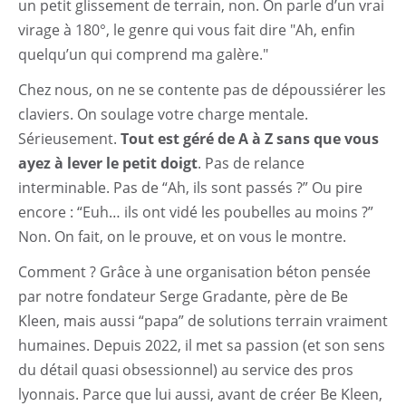
un petit glissement de terrain, non. On parle d’un vrai
virage à 180°, le genre qui vous fait dire "Ah, enfin
quelqu’un qui comprend ma galère."
Chez nous, on ne se contente pas de dépoussiérer les
claviers. On soulage votre charge mentale.
Sérieusement.
Tout est géré de A à Z sans que vous
ayez à lever le petit doigt
. Pas de relance
interminable. Pas de “Ah, ils sont passés ?” Ou pire
encore : “Euh… ils ont vidé les poubelles au moins ?”
Non. On fait, on le prouve, et on vous le montre.
Comment ? Grâce à une organisation béton pensée
par notre fondateur Serge Gradante, père de Be
Kleen, mais aussi “papa” de solutions terrain vraiment
humaines. Depuis 2022, il met sa passion (et son sens
du détail quasi obsessionnel) au service des pros
lyonnais. Parce que lui aussi, avant de créer Be Kleen,