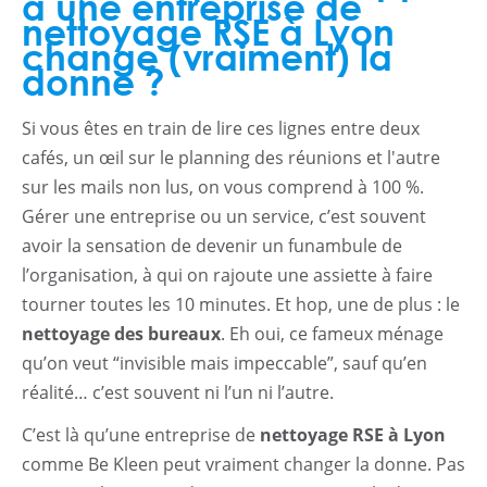
à une entreprise de
nettoyage RSE à Lyon
change (vraiment) la
donne ?
Si vous êtes en train de lire ces lignes entre deux
cafés, un œil sur le planning des réunions et l'autre
sur les mails non lus, on vous comprend à 100 %.
Gérer une entreprise ou un service, c’est souvent
avoir la sensation de devenir un funambule de
l’organisation, à qui on rajoute une assiette à faire
tourner toutes les 10 minutes. Et hop, une de plus : le
nettoyage des bureaux
. Eh oui, ce fameux ménage
qu’on veut “invisible mais impeccable”, sauf qu’en
réalité… c’est souvent ni l’un ni l’autre.
C’est là qu’une entreprise de
nettoyage RSE à Lyon
comme Be Kleen peut vraiment changer la donne. Pas