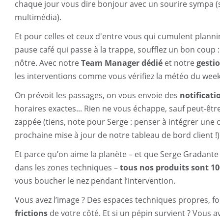
chaque jour vous dire bonjour avec un sourire sympa (
multimédia).
Et pour celles et ceux d'entre vous qui cumulent planni
pause café qui passe à la trappe, soufflez un bon coup 
nôtre. Avec notre
Team Manager dédié
et notre
gesti
les interventions comme vous vérifiez la météo du week-
On prévoit les passages, on vous envoie des
notificati
horaires exactes... Rien ne vous échappe, sauf peut-êtr
zappée (tiens, note pour Serge : penser à intégrer une 
prochaine mise à jour de notre tableau de bord client !)
Et parce qu’on aime la planète – et que Serge Gradante
dans les zones techniques –
tous nos produits sont 1
vous boucher le nez pendant l’intervention.
Vous avez l’image ? Des espaces techniques propres, fon
frictions
de votre côté. Et si un pépin survient ? Vous 