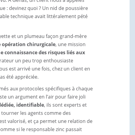
e : devinez quoi ? Un nid de poussière
able technique avait littéralement pété
alayette et un plumeau façon grand-mère
e opération chirurgicale
, une mission
e connaissance des risques liés aux
irateur un peu trop enthousiaste
us est arrivé une fois, chez un client en
pas été appréciée.
rmés aux protocoles spécifiques à chaque
te un argument en l’air pour faire joli
édiée, identifiable
, ils sont experts et
e tourner les agents comme des
est valorisé, et ça permet une relation de
comme si le responsable zinc passait