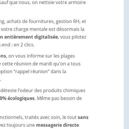
sauf que nous, on nettoie votre armoire
ng, achats de fournitures, gestion RH, et
: votre charge mentale est désormais la
on entièrement digitalisée
, vous pilotez
end : en 2 clics.
ons
, on vous informe sur les plages
e cette réunion de mardi qu'on a tous
option “rappel réunion” dans la
.
 déteste l’odeur des produits chimiques
00% écologiques
. Même pas besoin de
ctionnels, traités avec soin, le tout
sans
avez toujours une
messagerie directe