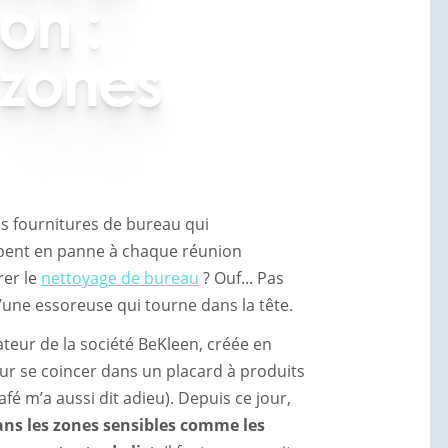
on :
 zones
es fournitures de bureau qui
mbent en panne à chaque réunion
rer le
nettoyage de bureau
? Ouf... Pas
d’une essoreuse qui tourne dans la tête.
teur de la société BeKleen, créée en
ur se coincer dans un placard à produits
fé m’a aussi dit adieu). Depuis ce jour,
ns les zones sensibles comme les