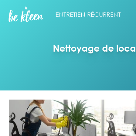
ENTRETIEN RÉCURRENT
Nettoyage de local