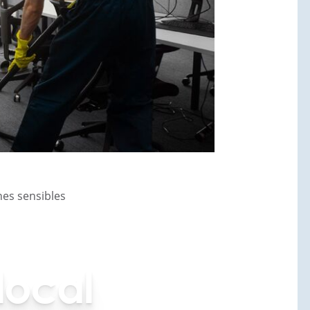
nes sensibles
local