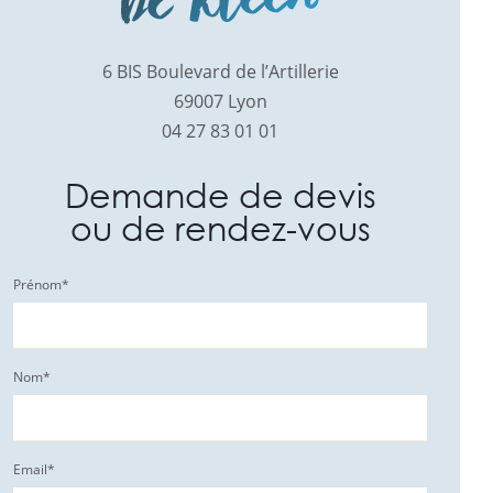
6 BIS Boulevard de l’Artillerie
69007 Lyon
04 27 83 01 01
Demande de devis
ou de rendez-vous
Prénom
*
Nom
*
Email
*