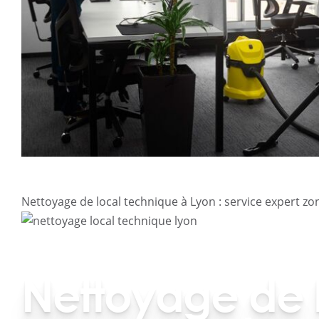
Nettoyage de local technique à Lyon : service expert zo
Nettoyage de 