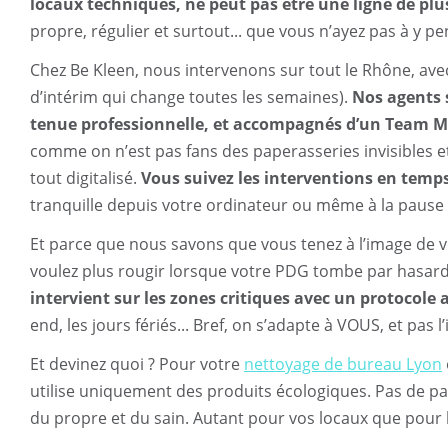
locaux techniques, ne peut pas être une ligne de plus
propre, régulier et surtout... que vous n’ayez pas à y pe
Chez Be Kleen, nous intervenons sur tout le Rhône, ave
d’intérim qui change toutes les semaines).
Nos agents s
tenue professionnelle, et accompagnés d’un Team M
comme on n’est pas fans des paperasseries invisibles et 
tout digitalisé.
Vous suivez les interventions en temps
tranquille depuis votre ordinateur ou même à la pause 
Et parce que nous savons que vous tenez à l’image de v
voulez plus rougir lorsque votre PDG tombe par hasard 
intervient sur les zones critiques avec un protocole
end, les jours fériés... Bref, on s’adapte à VOUS, et pas l
Et devinez quoi ? Pour votre
nettoyage de bureau Lyon
utilise uniquement des produits écologiques. Pas de pa
du propre et du sain. Autant pour vos locaux que pour l