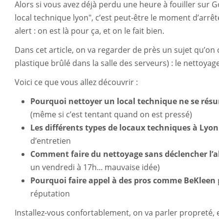
Alors si vous avez déjà perdu une heure à fouiller su
local technique lyon", c’est peut-être le moment d’arrêt
alert : on est là pour ça, et on le fait bien.
Dans cet article, on va regarder de près un sujet qu’on 
plastique brûlé dans la salle des serveurs) : le nettoya
Voici ce que vous allez découvrir :
Pourquoi nettoyer un local technique ne se résu
(même si c’est tentant quand on est pressé)
Les différents types de locaux techniques à Lyon
d’entretien
Comment faire du nettoyage sans déclencher l’a
un vendredi à 17h... mauvaise idée)
Pourquoi faire appel à des pros comme BeKleen
réputation
Installez-vous confortablement, on va parler propreté, effi