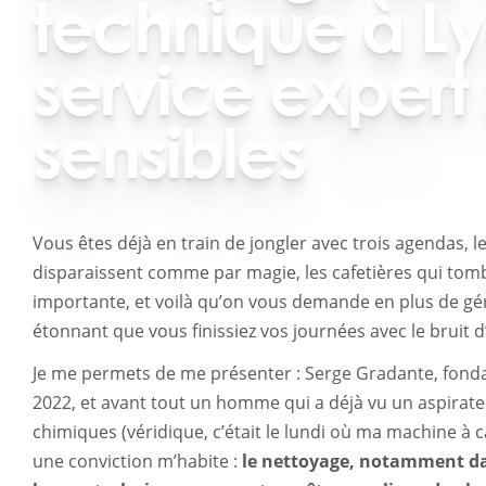
technique à Ly
service expert
sensibles
Vous êtes déjà en train de jongler avec trois agendas, l
disparaissent comme par magie, les cafetières qui to
importante, et voilà qu’on vous demande en plus de gé
étonnant que vous finissiez vos journées avec le bruit 
Je me permets de me présenter : Serge Gradante, fonda
2022, et avant tout un homme qui a déjà vu un aspirate
chimiques (véridique, c’était le lundi où ma machine à ca
une conviction m’habite :
le nettoyage, notamment da