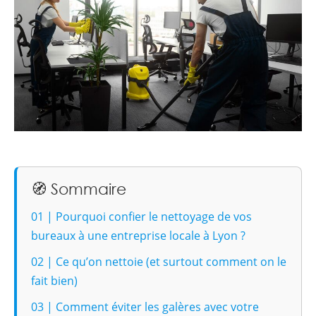
🧭 Sommaire
01 | Pourquoi confier le nettoyage de vos
bureaux à une entreprise locale à Lyon ?
02 | Ce qu’on nettoie (et surtout comment on le
fait bien)
03 | Comment éviter les galères avec votre