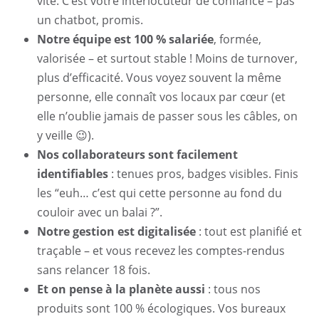
vite. C’est votre interlocuteur de confiance – pas
un chatbot, promis.
Notre équipe est 100 % salariée
, formée,
valorisée – et surtout stable ! Moins de turnover,
plus d’efficacité. Vous voyez souvent la même
personne, elle connaît vos locaux par cœur (et
elle n’oublie jamais de passer sous les câbles, on
y veille 😉).
Nos collaborateurs sont facilement
identifiables
: tenues pros, badges visibles. Finis
les “euh… c’est qui cette personne au fond du
couloir avec un balai ?”.
Notre gestion est digitalisée
: tout est planifié et
traçable – et vous recevez les comptes-rendus
sans relancer 18 fois.
Et on pense à la planète aussi
: tous nos
produits sont 100 % écologiques. Vos bureaux