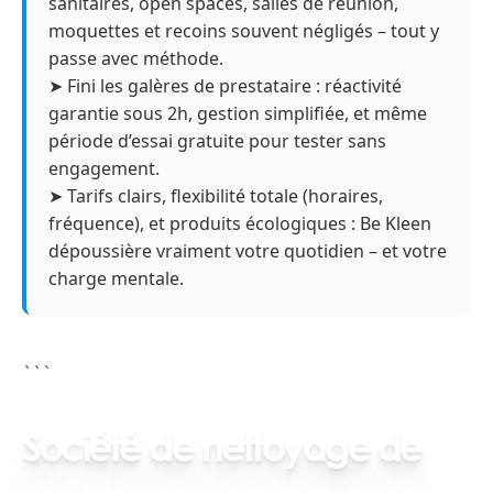
sanitaires, open spaces, salles de réunion,
moquettes et recoins souvent négligés – tout y
passe avec méthode.
➤ Fini les galères de prestataire : réactivité
garantie sous 2h, gestion simplifiée, et même
période d’essai gratuite pour tester sans
engagement.
➤ Tarifs clairs, flexibilité totale (horaires,
fréquence), et produits écologiques : Be Kleen
dépoussière vraiment votre quotidien – et votre
charge mentale.
```
Société de nettoyage de