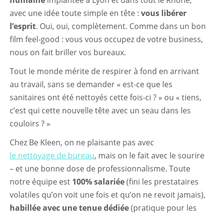
humaine
implantée à Lyon et dans tout le Rhône,
avec une idée toute simple en tête :
vous libérer
l’esprit
. Oui, oui, complètement. Comme dans un bon
film feel-good : vous vous occupez de votre business,
nous on fait briller vos bureaux.
Tout le monde mérite de respirer à fond en arrivant
au travail, sans se demander « est-ce que les
sanitaires ont été nettoyés cette fois-ci ? » ou « tiens,
c’est qui cette nouvelle tête avec un seau dans les
couloirs ? »
Chez Be Kleen, on ne plaisante pas avec
le nettoyage de bureau
, mais on le fait avec le sourire
– et une bonne dose de professionnalisme. Toute
notre équipe est
100% salariée
(fini les prestataires
volatiles qu’on voit une fois et qu’on ne revoit jamais),
habillée avec une tenue dédiée
(pratique pour les