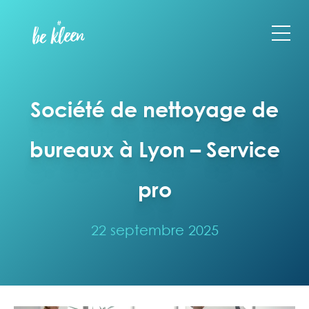
Société de nettoyage de
bureaux à Lyon – Service
pro
22 septembre 2025