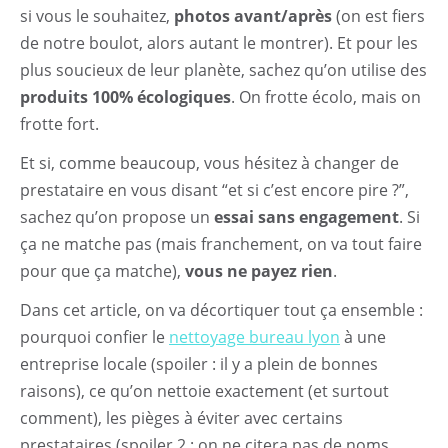
si vous le souhaitez,
photos avant/après
(on est fiers
de notre boulot, alors autant le montrer). Et pour les
plus soucieux de leur planète, sachez qu’on utilise des
produits 100% écologiques
. On frotte écolo, mais on
frotte fort.
Et si, comme beaucoup, vous hésitez à changer de
prestataire en vous disant “et si c’est encore pire ?”,
sachez qu’on propose un
essai sans engagement
. Si
ça ne matche pas (mais franchement, on va tout faire
pour que ça matche),
vous ne payez rien
.
Dans cet article, on va décortiquer tout ça ensemble :
pourquoi confier le
nettoyage bureau lyon
à une
entreprise locale (spoiler : il y a plein de bonnes
raisons), ce qu’on nettoie exactement (et surtout
comment), les pièges à éviter avec certains
prestataires (spoiler 2 : on ne citera pas de noms,