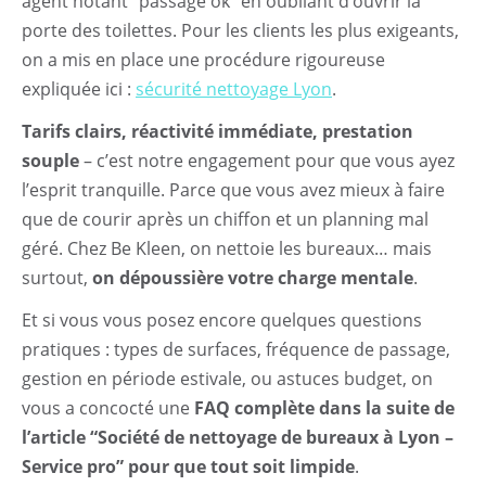
agent notant “passage ok” en oubliant d’ouvrir la
porte des toilettes. Pour les clients les plus exigeants,
on a mis en place une procédure rigoureuse
expliquée ici :
sécurité nettoyage Lyon
.
Tarifs clairs, réactivité immédiate, prestation
souple
– c’est notre engagement pour que vous ayez
l’esprit tranquille. Parce que vous avez mieux à faire
que de courir après un chiffon et un planning mal
géré. Chez Be Kleen, on nettoie les bureaux… mais
surtout,
on dépoussière votre charge mentale
.
Et si vous vous posez encore quelques questions
pratiques : types de surfaces, fréquence de passage,
gestion en période estivale, ou astuces budget, on
vous a concocté une
FAQ complète dans la suite de
l’article “Société de nettoyage de bureaux à Lyon –
Service pro” pour que tout soit limpide
.