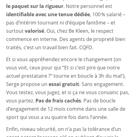
le paquet sur la rigueur
. Notre personnel est
identifiable avec une tenue dédiée
, 100 % salarié –
pas d’intérim tournant ni d’équipe fantôme – et
surtout
valorisé
. Oui, chez Be Kleen, le respect
commence en interne. Des agents de propreté bien
traités, c’est un travail bien fait. CQFD.
Et si vous appréhendez encore le changement (on
vous voit, ceux pour qui “Et si c’est pire que notre
actuel prestataire ?” tourne en boucle à 3h du mat’),
Serge propose un
essai gratuit
. Sans engagement.
Vous testez, vous jugez, et si ça ne vous convainc pas,
vous partez.
Pas de frais cachés
. Pas de boucle
d’engagement de 12 mois comme dans une salle de
sport qui vous a vu quatre fois dans l’année.
Enfin, niveau sécurité, on n’a pas la tolérance d’un