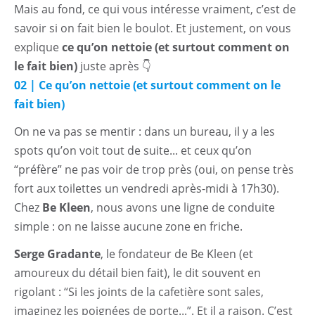
Mais au fond, ce qui vous intéresse vraiment, c’est de
savoir si on fait bien le boulot. Et justement, on vous
explique
ce qu’on nettoie (et surtout comment on
le fait bien)
juste après 👇
02 | Ce qu’on nettoie (et surtout comment on le
fait bien)
On ne va pas se mentir : dans un bureau, il y a les
spots qu’on voit tout de suite... et ceux qu’on
“préfère” ne pas voir de trop près (oui, on pense très
fort aux toilettes un vendredi après-midi à 17h30).
Chez
Be Kleen
, nous avons une ligne de conduite
simple : on ne laisse aucune zone en friche.
Serge Gradante
, le fondateur de Be Kleen (et
amoureux du détail bien fait), le dit souvent en
rigolant : “Si les joints de la cafetière sont sales,
imaginez les poignées de porte...”. Et il a raison. C’est