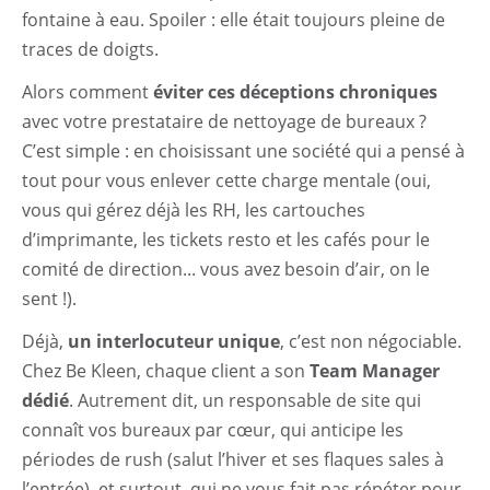
fontaine à eau. Spoiler : elle était toujours pleine de
traces de doigts.
Alors comment
éviter ces déceptions chroniques
avec votre prestataire de nettoyage de bureaux ?
C’est simple : en choisissant une société qui a pensé à
tout pour vous enlever cette charge mentale (oui,
vous qui gérez déjà les RH, les cartouches
d’imprimante, les tickets resto et les cafés pour le
comité de direction... vous avez besoin d’air, on le
sent !).
Déjà,
un interlocuteur unique
, c’est non négociable.
Chez Be Kleen, chaque client a son
Team Manager
dédié
. Autrement dit, un responsable de site qui
connaît vos bureaux par cœur, qui anticipe les
périodes de rush (salut l’hiver et ses flaques sales à
l’entrée), et surtout, qui ne vous fait pas répéter pour