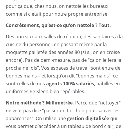
pour ça que, chez nous, on nettoie les bureaux
comme si c'était pour notre propre entreprise.
Concrètement, qu’est-ce qu’on nettoie ? Tout.
Des bureaux aux salles de réunion, des sanitaires à la
cuisine du personnel, en passant même par la
moquette pailletée des années 80 (si si, on en croise
encore). Pas de demi-mesure, pas de “ça on le fera la
prochaine fois”. Vos espaces de travail sont entre de
bonnes mains – et lorsqu’on dit “bonnes mains”, ce
sont celles de nos
agents 100% salariés
, habillés en
Accueil
uniformes Be Kleen bien repérables.
Entretien Récurrent
Notre méthode ? Millimétrée.
Parce que “nettoyer”
ne veut pas dire “passer un torchon pour sauver les
Nettoyage de chantier
apparences”. On utilise une
gestion digitalisée
qui
vous permet d’accéder à un tableau de bord clair, de