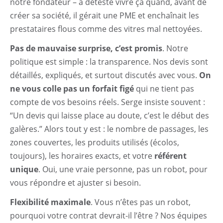
notre fondateur – a détesté vivre ça quand, avant de
créer sa société, il gérait une PME et enchaînait les
prestataires flous comme des vitres mal nettoyées.
Pas de mauvaise surprise, c’est promis
. Notre
politique est simple : la transparence. Nos devis sont
détaillés, expliqués, et surtout discutés avec vous.
On
ne vous colle pas un forfait figé
qui ne tient pas
compte de vos besoins réels. Serge insiste souvent :
“Un devis qui laisse place au doute, c’est le début des
galères.” Alors tout y est : le nombre de passages, les
zones couvertes, les produits utilisés (écolos,
toujours), les horaires exacts, et votre
référent
unique
. Oui, une vraie personne, pas un robot, pour
vous répondre et ajuster si besoin.
Flexibilité maximale
. Vous n’êtes pas un robot,
pourquoi votre contrat devrait-il l’être ? Nos équipes