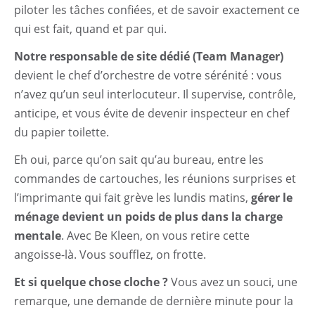
Nettoyage exceptionnel
piloter les tâches confiées, et de savoir exactement ce
qui est fait, quand et par qui.
Entretien Prestige
Notre responsable de site dédié (Team Manager)
Démarche RSE
devient le chef d’orchestre de votre sérénité : vous
n’avez qu’un seul interlocuteur. Il supervise, contrôle,
Contact
anticipe, et vous évite de devenir inspecteur en chef
du papier toilette.
Eh oui, parce qu’on sait qu’au bureau, entre les
commandes de cartouches, les réunions surprises et
l’imprimante qui fait grève les lundis matins,
gérer le
ménage devient un poids de plus dans la charge
mentale
. Avec Be Kleen, on vous retire cette
angoisse-là. Vous soufflez, on frotte.
Et si quelque chose cloche ?
Vous avez un souci, une
remarque, une demande de dernière minute pour la