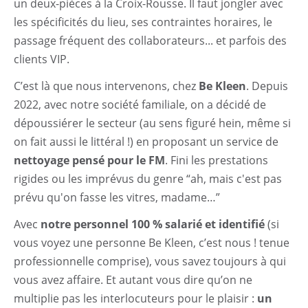
un deux-pièces à la Croix-Rousse. Il faut jongler avec
les spécificités du lieu, ses contraintes horaires, le
passage fréquent des collaborateurs... et parfois des
clients VIP.
C’est là que nous intervenons, chez
Be Kleen
. Depuis
2022, avec notre société familiale, on a décidé de
dépoussiérer le secteur (au sens figuré hein, même si
on fait aussi le littéral !) en proposant un service de
nettoyage pensé pour le FM
. Fini les prestations
rigides ou les imprévus du genre “ah, mais c'est pas
prévu qu'on fasse les vitres, madame…”
Avec
notre personnel 100 % salarié et identifié
(si
vous voyez une personne Be Kleen, c’est nous ! tenue
professionnelle comprise), vous savez toujours à qui
vous avez affaire. Et autant vous dire qu’on ne
multiplie pas les interlocuteurs pour le plaisir :
un