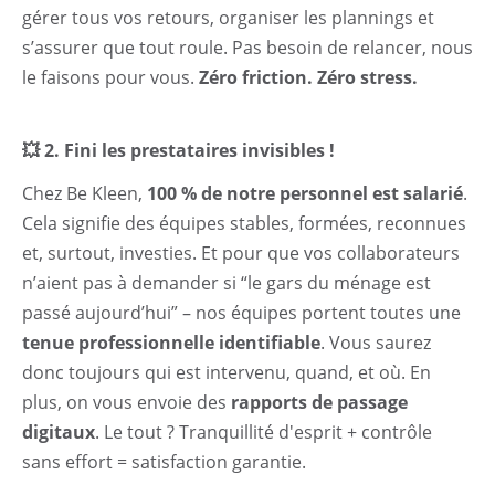
gérer tous vos retours, organiser les plannings et
s’assurer que tout roule. Pas besoin de relancer, nous
le faisons pour vous.
Zéro friction. Zéro stress.
💥 2. Fini les prestataires invisibles !
Chez Be Kleen,
100 % de notre personnel est salarié
.
Cela signifie des équipes stables, formées, reconnues
et, surtout, investies. Et pour que vos collaborateurs
n’aient pas à demander si “le gars du ménage est
passé aujourd’hui” – nos équipes portent toutes une
tenue professionnelle identifiable
. Vous saurez
donc toujours qui est intervenu, quand, et où. En
plus, on vous envoie des
rapports de passage
digitaux
. Le tout ? Tranquillité d'esprit + contrôle
sans effort = satisfaction garantie.