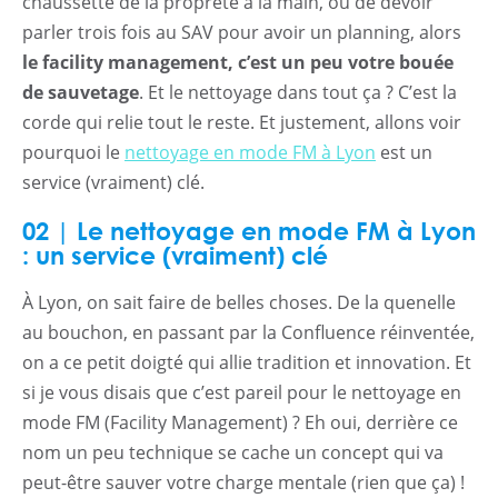
chaussette de la propreté à la main, ou de devoir
parler trois fois au SAV pour avoir un planning, alors
le facility management, c’est un peu votre bouée
de sauvetage
. Et le nettoyage dans tout ça ? C’est la
corde qui relie tout le reste. Et justement, allons voir
pourquoi le
nettoyage en mode FM à Lyon
est un
service (vraiment) clé.
02 | Le nettoyage en mode FM à Lyon
: un service (vraiment) clé
À Lyon, on sait faire de belles choses. De la quenelle
au bouchon, en passant par la Confluence réinventée,
on a ce petit doigté qui allie tradition et innovation. Et
si je vous disais que c’est pareil pour le nettoyage en
mode FM (Facility Management) ? Eh oui, derrière ce
nom un peu technique se cache un concept qui va
peut-être sauver votre charge mentale (rien que ça) !