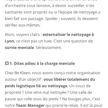
d’orchestre sous tension, à devoir surveiller si les
sanitaires sont propres ou si l’équipe de nettoyage a
bien fait son passage. Spoiler : souvent, ils devaient
vérifier eux-mêmes.
Alors, soyons clairs :
externaliser le nettoyage à
Lyon
, ce n’est pas un luxe. C’est une question de
survie mentale
. Sérieusement.
💥 1. Dites adieu à la charge mentale
Chez Be Kleen, nous avons conçu notre organisation
autour d’un objectif :
vous libérer totalement du
poids logistique lié au nettoyage
. Un souci de
propreté ? Une vitre mal nettoyée ? Une salle de
pause qui colle sous les pieds ? Ne bougez plus, c’est
notre
Team Manager
qui prend le relais. Il est là pour