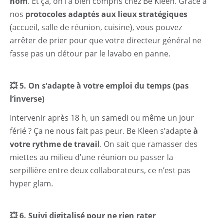
nom
. Et ça, on l’a bien compris chez Be Kleen. Grâce à
nos
protocoles adaptés aux lieux stratégiques
(accueil, salle de réunion, cuisine), vous pouvez
arrêter de prier pour que votre directeur général ne
fasse pas un détour par le lavabo en panne.
💥 5. On s’adapte à votre emploi du temps (pas
l’inverse)
Intervenir après 18 h, un samedi ou même un jour
férié ? Ça ne nous fait pas peur. Be Kleen s’adapte
à
votre rythme de travail
. On sait que ramasser des
miettes au milieu d’une réunion ou passer la
serpillière entre deux collaborateurs, ce n’est pas
hyper glam.
💥 6. Suivi digitalisé pour ne rien rater