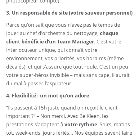
photocopieur compte).
3. Un responsable de site (votre sauveur personnel)
Parce qu’on sait que vous n’avez pas le temps de
jouer au chef d’orchestre du nettoyage,
chaque
client bénéficie d’un Team Manager
. C’est votre
interlocuteur unique, qui connaît votre
environnement, vos priorités, vos horaires (même
décalés), et qui s’assure que tout roule. C’est un peu
votre super-héros invisible – mais sans cape, il aurait
du mal à passer l’aspirateur.
4. Flexibilité : un mot qu’on adore
“Ils passent à 15h juste quand on reçoit le client
important ?” – Non merci. Avec Be Kleen, les
prestations s’adaptent à
votre rythme
. Soirs, matins
tôt, week-ends, jours fériés… Nos équipes savent faire