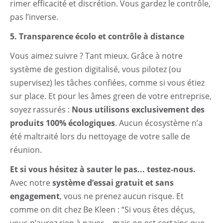
rimer efficacité et discrétion. Vous gardez le contrôle,
pas l’inverse.
5. Transparence écolo et contrôle à distance
Vous aimez suivre ? Tant mieux. Grâce à notre
système de gestion digitalisé, vous pilotez (ou
supervisez) les tâches confiées, comme si vous étiez
sur place. Et pour les âmes green de votre entreprise,
soyez rassurés :
Nous utilisons exclusivement des
produits 100% écologiques
. Aucun écosystème n’a
été maltraité lors du nettoyage de votre salle de
réunion.
Et si vous hésitez à sauter le pas... testez-nous.
Avec notre
système d’essai gratuit et sans
engagement
, vous ne prenez aucun risque. Et
comme on dit chez Be Kleen : “Si vous êtes déçus,
vous n’aurez rien à payer… mais on est certains que