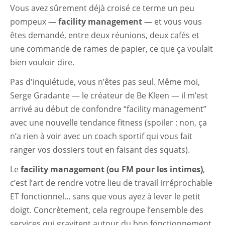
Vous avez sûrement déjà croisé ce terme un peu
pompeux —
facility management
— et vous vous
êtes demandé, entre deux réunions, deux cafés et
une commande de rames de papier, ce que ça voulait
bien vouloir dire.
Pas d'inquiétude, vous n’êtes pas seul. Même moi,
Serge Gradante — le créateur de Be Kleen — il m’est
arrivé au début de confondre “facility management”
avec une nouvelle tendance fitness (spoiler : non, ça
n’a rien à voir avec un coach sportif qui vous fait
ranger vos dossiers tout en faisant des squats).
Le
facility management (ou FM pour les intimes)
,
c’est l’art de rendre votre lieu de travail irréprochable
ET fonctionnel... sans que vous ayez à lever le petit
doigt. Concrètement, cela regroupe l’ensemble des
services qui gravitent autour du bon fonctionnement