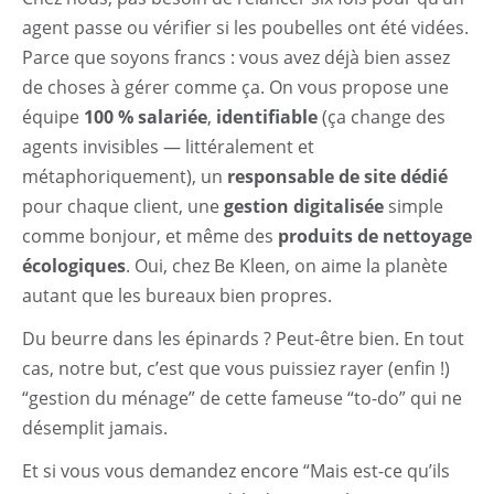
agent passe ou vérifier si les poubelles ont été vidées.
Parce que soyons francs : vous avez déjà bien assez
de choses à gérer comme ça. On vous propose une
équipe
100 % salariée
,
identifiable
(ça change des
agents invisibles — littéralement et
métaphoriquement), un
responsable de site dédié
pour chaque client, une
gestion digitalisée
simple
comme bonjour, et même des
produits de nettoyage
écologiques
. Oui, chez Be Kleen, on aime la planète
autant que les bureaux bien propres.
Du beurre dans les épinards ? Peut-être bien. En tout
cas, notre but, c’est que vous puissiez rayer (enfin !)
“gestion du ménage” de cette fameuse “to-do” qui ne
désemplit jamais.
Et si vous vous demandez encore “Mais est-ce qu’ils