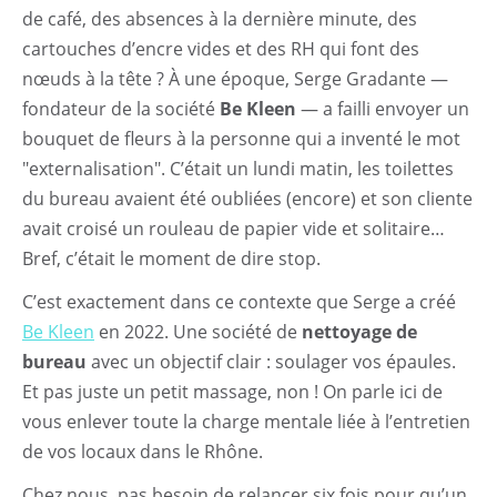
de café, des absences à la dernière minute, des
cartouches d’encre vides et des RH qui font des
nœuds à la tête ? À une époque, Serge Gradante —
fondateur de la société
Be Kleen
— a failli envoyer un
bouquet de fleurs à la personne qui a inventé le mot
"externalisation". C’était un lundi matin, les toilettes
du bureau avaient été oubliées (encore) et son cliente
avait croisé un rouleau de papier vide et solitaire…
Bref, c’était le moment de dire stop.
C’est exactement dans ce contexte que Serge a créé
Be Kleen
en 2022. Une société de
nettoyage de
bureau
avec un objectif clair : soulager vos épaules.
Et pas juste un petit massage, non ! On parle ici de
vous enlever toute la charge mentale liée à l’entretien
de vos locaux dans le Rhône.
Chez nous, pas besoin de relancer six fois pour qu’un