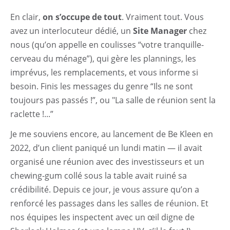
En clair,
on s’occupe de tout
. Vraiment tout. Vous
avez un interlocuteur dédié, un
Site Manager
chez
nous (qu’on appelle en coulisses “votre tranquille-
cerveau du ménage”), qui gère les plannings, les
imprévus, les remplacements, et vous informe si
besoin. Finis les messages du genre “Ils ne sont
toujours pas passés !”, ou "La salle de réunion sent la
raclette !...”
Je me souviens encore, au lancement de Be Kleen en
2022, d’un client paniqué un lundi matin — il avait
Accueil
organisé une réunion avec des investisseurs et un
chewing-gum collé sous la table avait ruiné sa
Entretien Récurrent
crédibilité. Depuis ce jour, je vous assure qu’on a
renforcé les passages dans les salles de réunion. Et
Nettoyage de chantier
nos équipes les inspectent avec un œil digne de