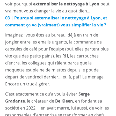
voir pourquoi
externaliser le nettoyage à Lyon
peut
vraiment vous changer la vie au quotidien…
03 | Pourquoi externaliser le nettoyage à Lyon, et
comment ça va (vraiment) vous simplifier la vie ?
Imaginez : vous êtes au bureau, déjà en train de
jongler entre les emails urgents, la commande de
capsules de café pour l’équipe (oui, elles partent plus
vite que des petits pains), les RH, les cartouches
d’encre, les collègues qui râlent parce que la
moquette est pleine de miettes depuis le pot de
départ de vendredi dernier… et là, paf ! Le ménage.
Encore un truc à gérer.
C’est exactement ce qu’a voulu éviter
Serge
Gradante
, le créateur de
Be Kleen
, en fondant sa
société en 2022. Il en avait marre, lui aussi, de voir les
responsables d'entreprise se transformer en chefs