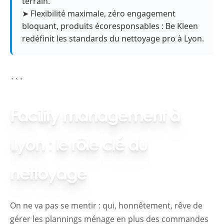
terrain.
➤ Flexibilité maximale, zéro engagement
bloquant, produits écoresponsables : Be Kleen
redéfinit les standards du nettoyage pro à Lyon.
```
Facility management à
Lyon : le rôle clé du
nettoyage
On ne va pas se mentir : qui, honnêtement, rêve de
gérer les plannings ménage en plus des commandes