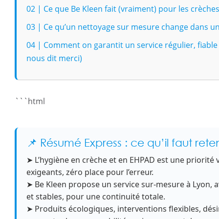
02 | Ce que Be Kleen fait (vraiment) pour les crèche
03 | Ce qu’un nettoyage sur mesure change dans u
04 | Comment on garantit un service régulier, fiable
nous dit merci)
```html
📌 Résumé Express : ce qu’il faut reten
➤ L’hygiène en crèche et en EHPAD est une priorité vi
exigeants, zéro place pour l’erreur.
➤ Be Kleen propose un service sur-mesure à Lyon, a
et stables, pour une continuité totale.
➤ Produits écologiques, interventions flexibles, désin