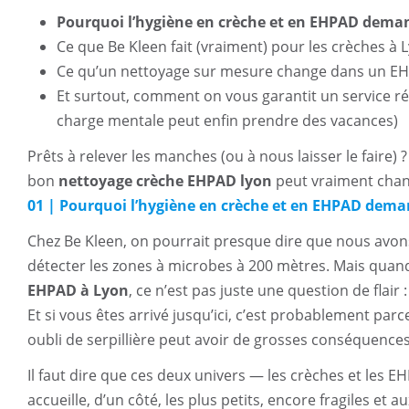
N
Pourquoi l’hygiène en crèche et en EHPAD demand
Ce que Be Kleen fait (vraiment) pour les crèches à 
Ce qu’un nettoyage sur mesure change dans un E
Et surtout, comment on vous garantit un service régu
charge mentale peut enfin prendre des vacances)
Prêts à relever les manches (ou à nous laisser le fair
bon
nettoyage crèche EHPAD lyon
peut vraiment chan
01 | Pourquoi l’hygiène en crèche et en EHPAD deman
Chez Be Kleen, on pourrait presque dire que nous avo
détecter les zones à microbes à 200 mètres. Mais quand i
EHPAD à Lyon
, ce n’est pas juste une question de flair 
Et si vous êtes arrivé jusqu’ici, c’est probablement pa
oubli de serpillière peut avoir de grosses conséquences
Il faut dire que ces deux univers — les crèches et les 
accueille, d’un côté, les plus petits, encore fragiles et