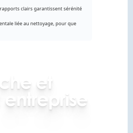
rapports clairs garantissent sérénité
entale liée au nettoyage, pour que
che et
 entreprise