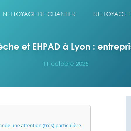
NETTOYAGE DE CHANTIER
NETTOYAGE 
che et EHPAD à Lyon : entrepri
11 octobre 2025
de une attention (très) particulière