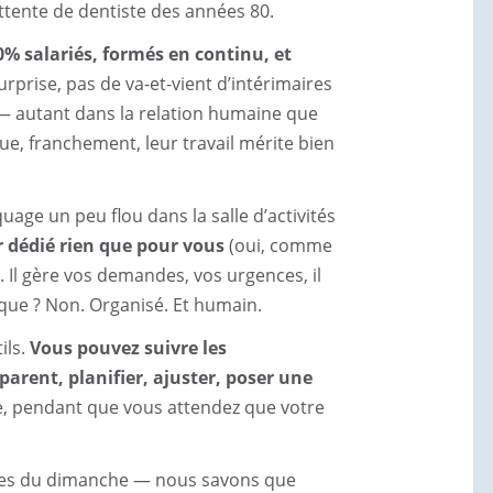
attente de dentiste des années 80.
% salariés, formés en continu, et
urprise, pas de va-et-vient d’intérimaires
 — autant dans la relation humaine que
que, franchement, leur travail mérite bien
age un peu flou dans la salle d’activités
dédié rien que pour vous
(oui, comme
 Il gère vos demandes, vos urgences, il
ique ? Non. Organisé. Et humain.
ils.
Vous pouvez suivre les
parent, planifier, ajuster, poser une
e, pendant que vous attendez que votre
ièces du dimanche — nous savons que