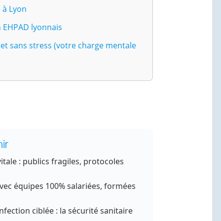
s à Lyon
n EHPAD lyonnais
 et sans stress (votre charge mentale
ir
tale : publics fragiles, protocoles
vec équipes 100% salariées, formées
fection ciblée : la sécurité sanitaire