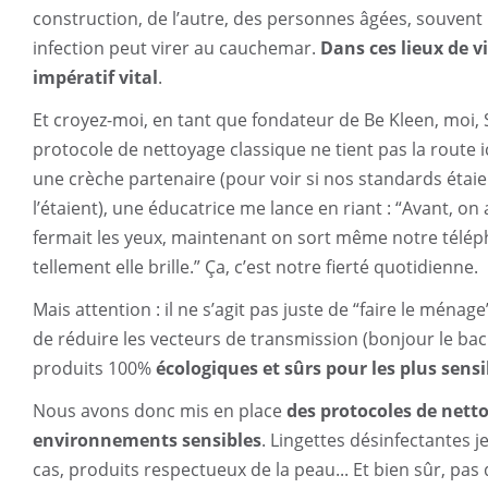
construction, de l’autre, des personnes âgées, souvent
infection peut virer au cauchemar.
Dans ces lieux de vi
impératif vital
.
Et croyez-moi, en tant que fondateur de Be Kleen, moi, 
protocole de nettoyage classique ne tient pas la route i
une crèche partenaire (pour voir si nos standards étaien
l’étaient), une éducatrice me lance en riant : “Avant, o
fermait les yeux, maintenant on sort même notre télép
tellement elle brille.” Ça, c’est notre fierté quotidienne.
Mais attention : il ne s’agit pas juste de “faire le ménage
de réduire les vecteurs de transmission (bonjour le bac à
produits 100%
écologiques et sûrs pour les plus sensi
Nous avons donc mis en place
des protocoles de netto
environnements sensibles
. Lingettes désinfectantes j
cas, produits respectueux de la peau... Et bien sûr, pa