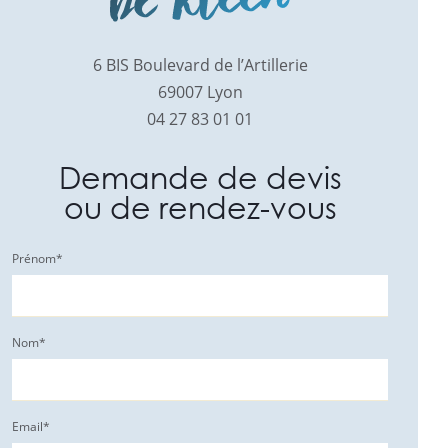
6 BIS Boulevard de l’Artillerie
69007 Lyon
04 27 83 01 01
Demande de devis
ou de rendez-vous
Prénom
*
Nom
*
Email
*