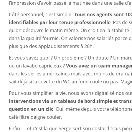
l’impression d’avoir passé la matinée dans une salle d’
Côté personnel, c’est simple :
tous nos agents sont 100
identifiables par leur tenue professionnelle
. Pas de s
qu’on découvre le matin même. On croit en la stabilité
dans la qualité fournie. On valorise nos salariés parce 
plus que des applaudissements à 20h.
Et vous savez quoi ? Un problème ? Un doute ? Un marqu
ou un lavabo capricieux ?
Vous avez un team manager 
dans les séries américaines mais avec moins de drama).
sait déjà si la cuvette du WC au fond coule ou pas. Mag
Pour vous simplifier la vie, nous avons digitalisé nos out
interventions via un tableau de bord simple et trans
question en un clic
. Oui, même depuis votre téléphon
café filtre daigne couler.
Enfin — et c’est là que Serge sort son costard trois p