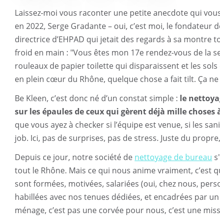
Laissez-moi vous raconter une petite anecdote qui vou
en 2022, Serge Gradante – oui, c’est moi, le fondateur 
directrice d’EHPAD qui jetait des regards à sa montre t
froid en main : "Vous êtes mon 17e rendez-vous de la sem
rouleaux de papier toilette qui disparaissent et les sols co
en plein cœur du Rhône, quelque chose a fait tilt. Ça 
Be Kleen, c’est donc né d’un constat simple :
le nettoya
sur les épaules de ceux qui gèrent déjà mille choses 
que vous ayez à checker si l’équipe est venue, si les sanita
job. Ici, pas de surprises, pas de stress. Juste du propre,
Depuis ce jour, notre société de
nettoyage de bureau
s'
tout le Rhône. Mais ce qui nous anime vraiment, c’est 
sont formées, motivées, salariées (oui, chez nous, pers
habillées avec nos tenues dédiées, et encadrées par un
ménage, c’est pas une corvée pour nous, c’est une missi