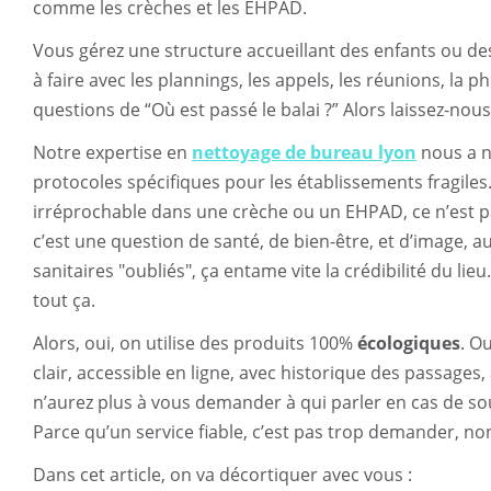
comme les crèches et les EHPAD.
Vous gérez une structure accueillant des enfants ou de
à faire avec les plannings, les appels, les réunions, la 
questions de “Où est passé le balai ?” Alors laissez-nous
Notre expertise en
nettoyage de bureau lyon
nous a n
protocoles spécifiques pour les établissements fragiles
irréprochable dans une crèche ou un EHPAD, ce n’est pa
c’est une question de santé, de bien-être, et d’image, au
sanitaires "oubliés", ça entame vite la crédibilité du li
tout ça.
Alors, oui, on utilise des produits 100%
écologiques
. O
clair, accessible en ligne, avec historique des passages,
n’aurez plus à vous demander à qui parler en cas de souc
Parce qu’un service fiable, c’est pas trop demander, no
Dans cet article, on va décortiquer avec vous :