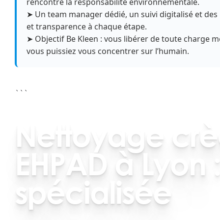
rencontre la responsabilité environnementale.
➤ Un team manager dédié, un suivi digitalisé et des 
et transparence à chaque étape.
➤ Objectif Be Kleen : vous libérer de toute charge m
vous puissiez vous concentrer sur l’humain.
```
Nettoyage crè
EHPAD à Lyon :
spécialisée