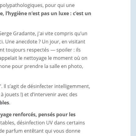
 polypathologiques, pour qui une
e, l’hygiène n’est pas un luxe : c’est un
Serge Gradante, j'ai vite compris qu’un
ci. Une anecdote ? Un jour, en visitant
t toujours respectés — spoiler : ils
n appelait le nettoyage le moment où on
hone pour prendre la salle en photo,
”. Il s’agit de désinfecter intelligemment,
 jouets !) et d’intervenir avec des
bles
.
yage renforcés, pensés pour les
etables, désinfection UV dans certains
s de parfum entêtant qui vous donne